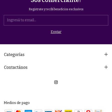
Sos comerciante?
Registrate y recibí beneficios exclusivos
Categorías
Contactános
Medios de pago