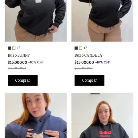
+2
+2
Buzo BUNNY
Buzo CANDELA
$15.000,00
$15.000,00
-
40
%
OFF
-
40
%
OFF
$25.000,00
$25.000,00
Comprar
Comprar